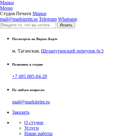
Марки
Меню
Студия Печати
Марки
mail@markiprint.ru
Telegram
Whatsapp
Посмотреть на Яндекс-Карте
м. Таганская,
Шелапутинский переулок 6с3
Позвонить в студию
+7 495 085-04-20
По любым вопросам
mail@markiprint.ru
Заказать
О студии
Услуги
Наши работы