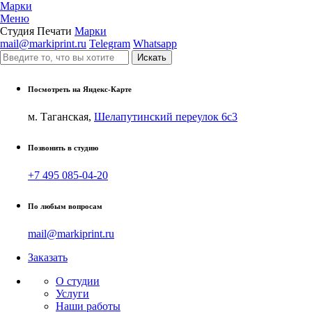
Марки
Меню
Студия Печати
Марки
mail@markiprint.ru
Telegram
Whatsapp
Посмотреть на Яндекс-Карте
м. Таганская,
Шелапутинский переулок 6с3
Позвонить в студию
+7 495 085-04-20
По любым вопросам
mail@markiprint.ru
Заказать
О студии
Услуги
Наши работы