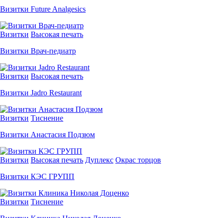
Визитки Future Analgesics
Визитки
Высокая печать
Визитки Врач-педиатр
Визитки
Высокая печать
Визитки Jadro Restaurant
Визитки
Тиснение
Визитки Анастасия Подзюм
Визитки
Высокая печать
Дуплекс
Окрас торцов
Визитки КЭС ГРУПП
Визитки
Тиснение