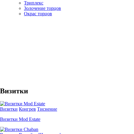
Триплекс
Золочение торцов
Окрас торцов
Визитки
Визитки
Конгрев
Тиснение
Визитки Mod Estate