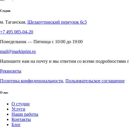
Студия
м. Таганская,
Шелапутинский переулок 6с3
+7 495 085-04-20
Понедельник — Пятница c 10:00 до 19:00
mail@markiprint.ru
Напишите нам на почту и мы ответим со всеми подробностями п
Реквизиты
Политика конфиденциальности
,
Пользовательское соглашение
О нас
О студии
Услуги
Наши работы
Контакты
Блог