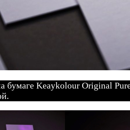
а бумаге Keaykolour Original Pur
ой.