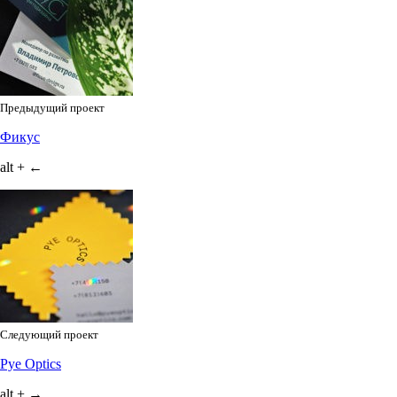
Предыдущий проект
Фикус
alt + ←
Следующий проект
Pye Optics
alt + →