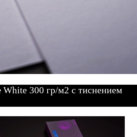
e White 300 гр/м2 с тиснением