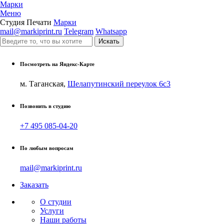
Марки
Меню
Студия Печати
Марки
mail@markiprint.ru
Telegram
Whatsapp
Посмотреть на Яндекс-Карте
м. Таганская,
Шелапутинский переулок 6с3
Позвонить в студию
+7 495 085-04-20
По любым вопросам
mail@markiprint.ru
Заказать
О студии
Услуги
Наши работы