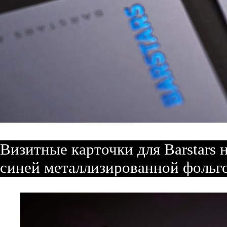
Визитные карточки для Barstars н
синей металлизированной фольг