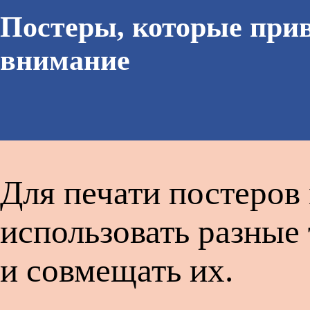
Постеры, которые при
внимание
Для печати постеро
использовать разные
и совмещать их.