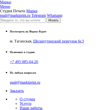
Марки
Меню
Студия Печати
Марки
mail@markiprint.ru
Telegram
Whatsapp
Посмотреть на Яндекс-Карте
м. Таганская,
Шелапутинский переулок 6с3
Позвонить в студию
+7 495 085-04-20
По любым вопросам
mail@markiprint.ru
Заказать
О студии
Услуги
Наши работы