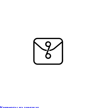
Конверты на завязках