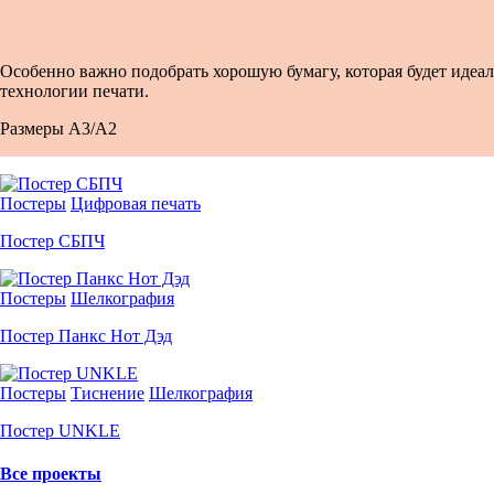
Особенно важно подобрать хорошую бумагу, которая будет идеал
технологии печати.
Размеры А3/А2
Постеры
Цифровая печать
Постер СБПЧ
Постеры
Шелкография
Постер Панкс Нот Дэд
Постеры
Тиснение
Шелкография
Постер UNKLE
Все проекты