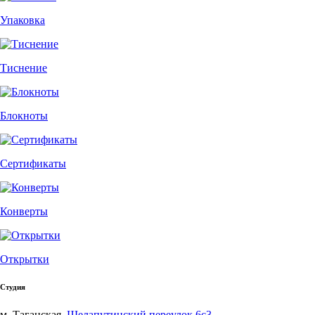
Упаковка
Тиснение
Блокноты
Сертификаты
Конверты
Открытки
Студия
м. Таганская,
Шелапутинский переулок 6с3