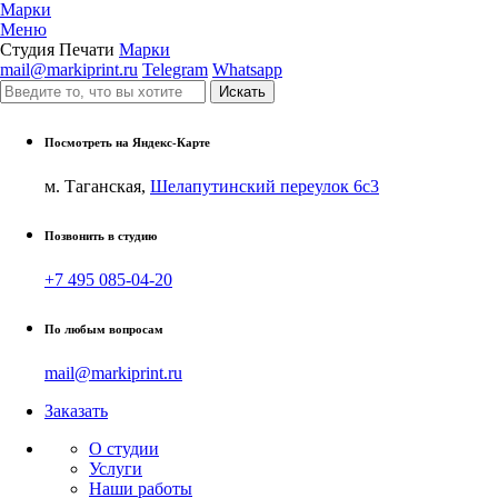
Марки
Меню
Студия Печати
Марки
mail@markiprint.ru
Telegram
Whatsapp
Посмотреть на Яндекс-Карте
м. Таганская,
Шелапутинский переулок 6с3
Позвонить в студию
+7 495 085-04-20
По любым вопросам
mail@markiprint.ru
Заказать
О студии
Услуги
Наши работы