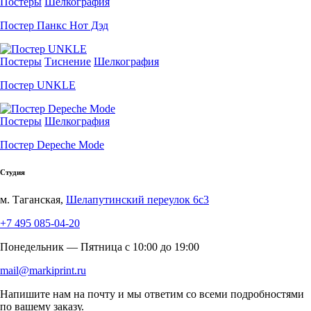
Постеры
Шелкография
Постер Панкс Нот Дэд
Постеры
Тиснение
Шелкография
Постер UNKLE
Постеры
Шелкография
Постер Depeche Mode
Студия
м. Таганская,
Шелапутинский переулок 6с3
+7 495 085-04-20
Понедельник — Пятница c 10:00 до 19:00
mail@markiprint.ru
Напишите нам на почту и мы ответим со всеми подробностями
по вашему заказу.