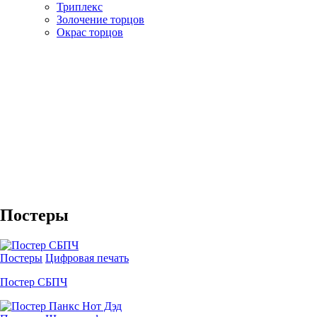
Триплекс
Золочение торцов
Окрас торцов
Постеры
Постеры
Цифровая печать
Постер СБПЧ