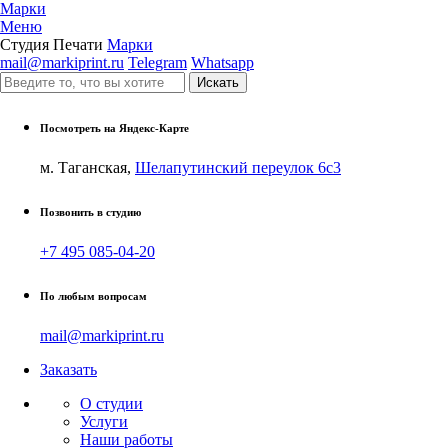
Марки
Меню
Студия Печати
Марки
mail@markiprint.ru
Telegram
Whatsapp
Посмотреть на Яндекс-Карте
м. Таганская,
Шелапутинский переулок 6с3
Позвонить в студию
+7 495 085-04-20
По любым вопросам
mail@markiprint.ru
Заказать
О студии
Услуги
Наши работы