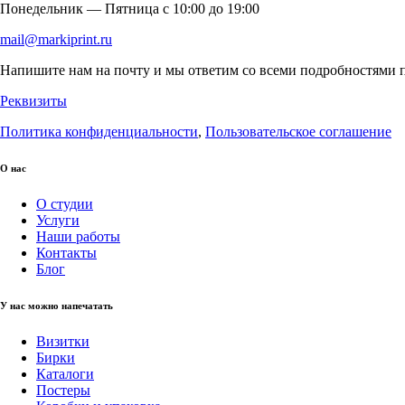
Понедельник — Пятница c 10:00 до 19:00
mail@markiprint.ru
Напишите нам на почту и мы ответим со всеми подробностями п
Реквизиты
Политика конфиденциальности
,
Пользовательское соглашение
О нас
О студии
Услуги
Наши работы
Контакты
Блог
У нас можно напечатать
Визитки
Бирки
Каталоги
Постеры