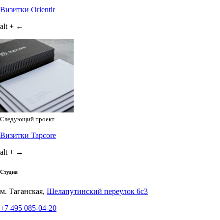
Визитки Orientir
alt + ←
Следующий проект
Визитки Tapcore
alt + →
Студия
м. Таганская,
Шелапутинский переулок 6с3
+7 495 085-04-20