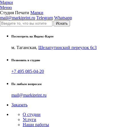
Марки
Меню
Студия Печати
Марки
mail@markiprint.ru
Telegram
Whatsapp
Посмотреть на Яндекс-Карте
м. Таганская,
Шелапутинский переулок 6с3
Позвонить в студию
+7 495 085-04-20
По любым вопросам
mail@markiprint.ru
Заказать
О студии
Услуги
Наши работы