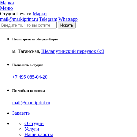
Марки
Меню
Студия Печати
Марки
mail@markiprint.ru
Telegram
Whatsapp
Посмотреть на Яндекс-Карте
м. Таганская,
Шелапутинский переулок 6с3
Позвонить в студию
+7 495 085-04-20
По любым вопросам
mail@markiprint.ru
Заказать
О студии
Услуги
Наши работы