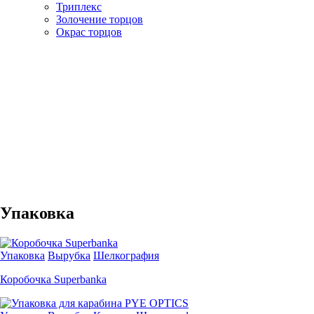
Триплекс
Золочение торцов
Окрас торцов
Упаковка
Упаковка
Вырубка
Шелкография
Коробочка Superbanka