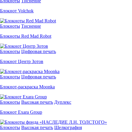
Блокноты
Тиснение
Блокнот Volchok
Блокноты
Тиснение
Блокноты Red Mad Robot
Блокноты
Цифровая печать
Блокнот Центр Зотов
Блокноты
Цифровая печать
Блокнот-раскраска Moonka
Блокноты
Высокая печать
Дуплекс
Блокнот Exara Group
Блокноты
Высокая печать
Шелкография