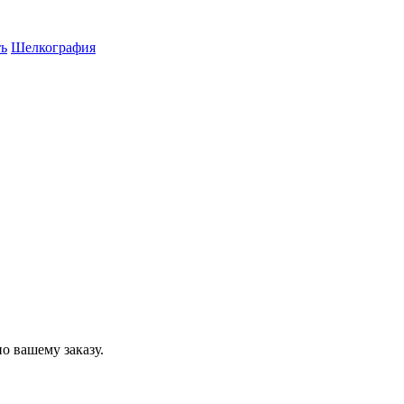
ть
Шелкография
о вашему заказу.