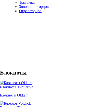
Триплекс
Золочение торцов
Окрас торцов
Блокноты
Блокноты
Тиснение
Блокноты Оkkam