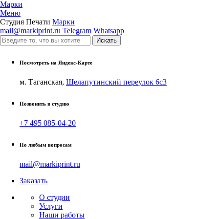
Марки
Меню
Студия Печати
Марки
mail@markiprint.ru
Telegram
Whatsapp
Посмотреть на Яндекс-Карте
м. Таганская,
Шелапутинский переулок 6с3
Позвонить в студию
+7 495 085-04-20
По любым вопросам
mail@markiprint.ru
Заказать
О студии
Услуги
Наши работы