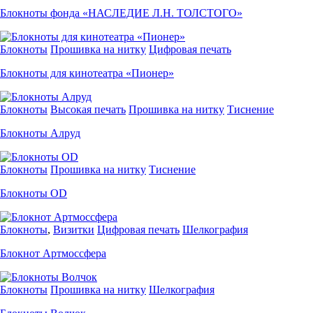
Блокноты фонда «НАСЛЕДИЕ Л.Н. ТОЛСТОГО»
Блокноты
Прошивка на нитку
Цифровая печать
Блокноты для кинотеатра «Пионер»
Блокноты
Высокая печать
Прошивка на нитку
Тиснение
Блокноты Алруд
Блокноты
Прошивка на нитку
Тиснение
Блокноты OD
Блокноты
,
Визитки
Цифровая печать
Шелкография
Блокнот Артмоссфера
Блокноты
Прошивка на нитку
Шелкография