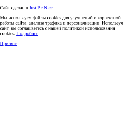
Сайт сделан в
Just Be Nice
Мы используем файлы cookies для улучшений и корректной
работы сайта, анализа трафика и персонализации. Используя
сайт, вы соглашаетесь с нашей политикой использования
cookies.
Подробнее
Принять