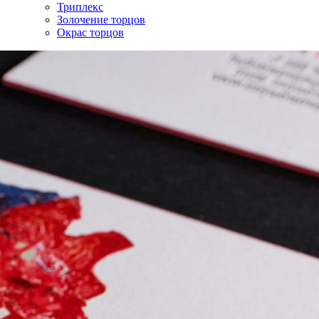
Триплекс
Золочение торцов
Окрас торцов