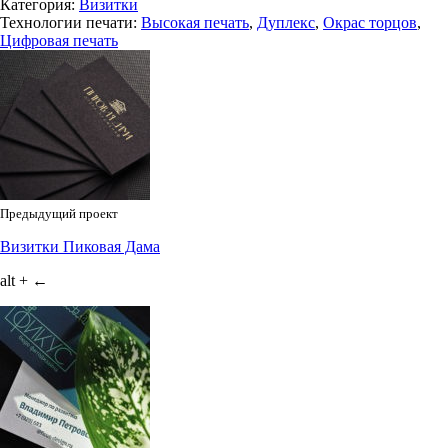
Категория:
Визитки
Технологии печати:
Высокая печать
,
Дуплекс
,
Окрас торцов
,
Цифровая печать
Предыдущий проект
Визитки Пиковая Дама
alt + ←