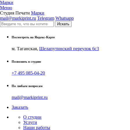
Марки
Меню
Студия Печати
Марки
mail@markiprint.ru
Telegram
Whatsapp
Посмотреть на Яндекс-Карте
м. Таганская,
Шелапутинский переулок 6с3
Позвонить в студию
+7 495 085-04-20
По любым вопросам
mail@markiprint.ru
Заказать
О студии
Услуги
Наши работы