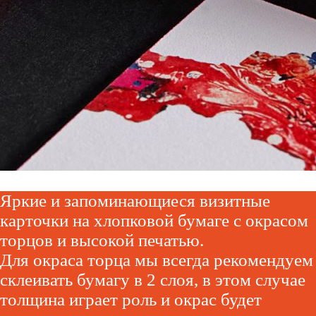
Яркие и запоминающиеся визитные
карточки на хлопковой бумаге с окрасом
торцов и высокой печатью.
Для окраса торца мы всегда рекомендуем
склеивать бумагу в 2 слоя, в этом случае
толщина играет роль и окрас будет