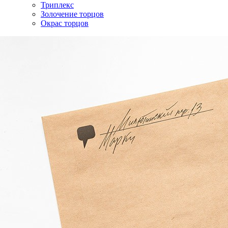
Триплекс
Золочение торцов
Окрас торцов