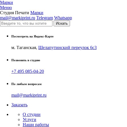
Марки
Меню
Студия Печати
Марки
mail@markiprint.ru
Telegram
Whatsapp
Посмотреть на Яндекс-Карте
м. Таганская,
Шелапутинский переулок 6с3
Позвонить в студию
+7 495 085-04-20
По любым вопросам
mail@markiprint.ru
Заказать
О студии
Услуги
Наши работы