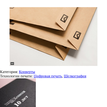
Категория:
Конверты
Технологии печати:
Цифровая печать
,
Шелкография