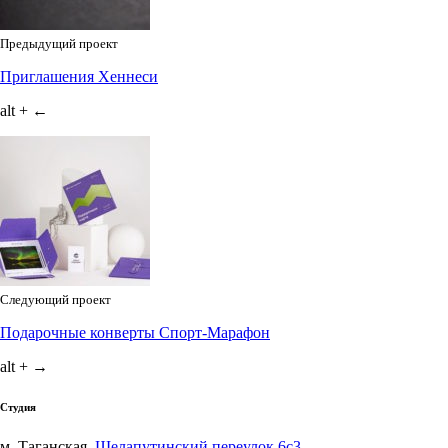
Предыдущий проект
Приглашения Хеннеси
alt + ←
Следующий проект
Подарочные конверты Спорт-Марафон
alt + →
Студия
м. Таганская,
Шелапутинский переулок 6с3