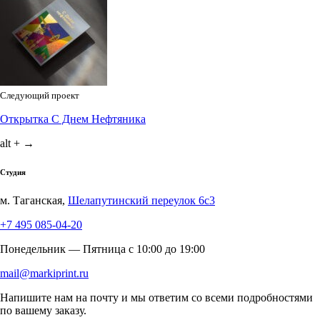
Следующий проект
Открытка С Днем Нефтяника
alt + →
Студия
м. Таганская,
Шелапутинский переулок 6с3
+7 495 085-04-20
Понедельник — Пятница c 10:00 до 19:00
mail@markiprint.ru
Напишите нам на почту и мы ответим со всеми подробностями
по вашему заказу.