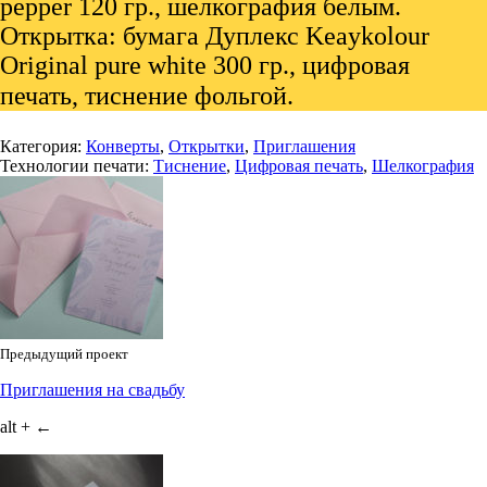
pepper 120 гр., шелкография белым.
Открытка: бумага Дуплекс Keaykolour
Original pure white 300 гр., цифровая
печать, тиснение фольгой.⠀
Категория:
Конверты
,
Открытки
,
Приглашения
Технологии печати:
Тиснение
,
Цифровая печать
,
Шелкография
Предыдущий проект
Приглашения на свадьбу
alt + ←