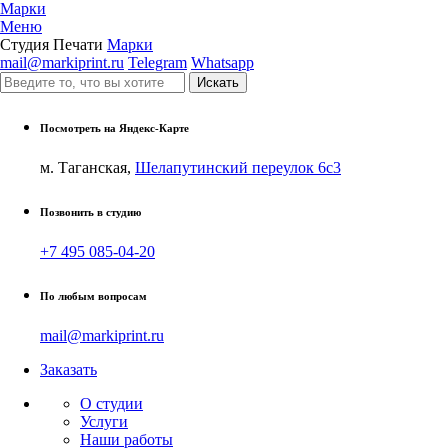
Марки
Меню
Студия Печати
Марки
mail@markiprint.ru
Telegram
Whatsapp
Посмотреть на Яндекс-Карте
м. Таганская,
Шелапутинский переулок 6с3
Позвонить в студию
+7 495 085-04-20
По любым вопросам
mail@markiprint.ru
Заказать
О студии
Услуги
Наши работы