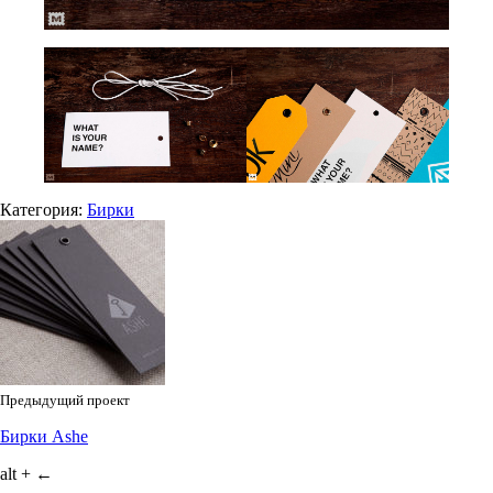
Категория:
Бирки
Предыдущий проект
Бирки Ashe
alt + ←