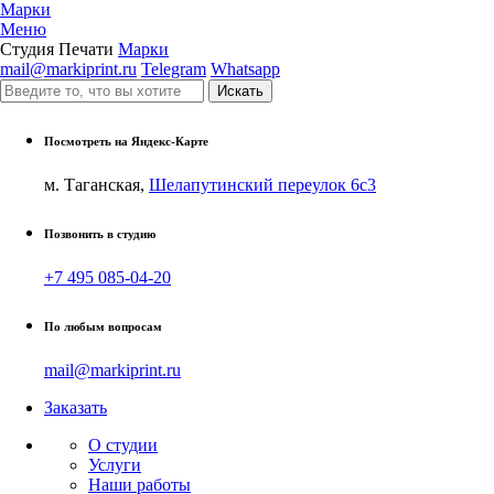
Марки
Меню
Студия Печати
Марки
mail@markiprint.ru
Telegram
Whatsapp
Посмотреть на Яндекс-Карте
м. Таганская,
Шелапутинский переулок 6с3
Позвонить в студию
+7 495 085-04-20
По любым вопросам
mail@markiprint.ru
Заказать
О студии
Услуги
Наши работы