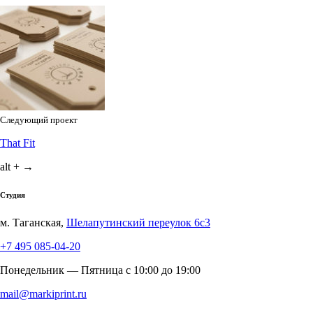
Следующий проект
That Fit
alt + →
Студия
м. Таганская,
Шелапутинский переулок 6с3
+7 495 085-04-20
Понедельник — Пятница c 10:00 до 19:00
mail@markiprint.ru