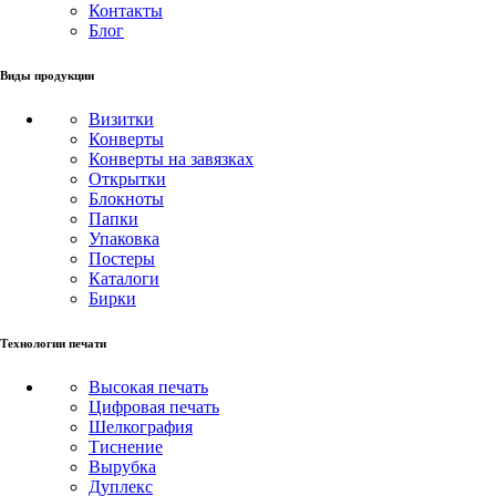
Контакты
Блог
Виды продукции
Визитки
Конверты
Конверты на завязках
Открытки
Блокноты
Папки
Упаковка
Постеры
Каталоги
Бирки
Технологии печати
Высокая печать
Цифровая печать
Шелкография
Тиснение
Вырубка
Дуплекс