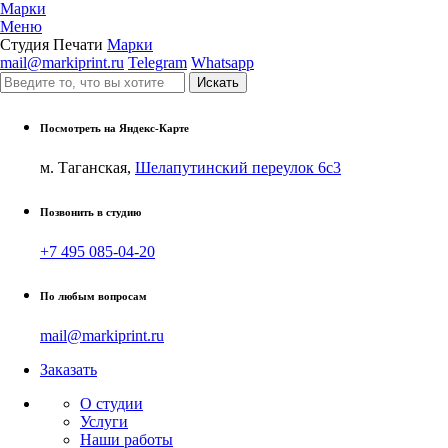
Марки
Меню
Студия Печати
Марки
mail@markiprint.ru
Telegram
Whatsapp
Посмотреть на Яндекс-Карте
м. Таганская,
Шелапутинский переулок 6с3
Позвонить в студию
+7 495 085-04-20
По любым вопросам
mail@markiprint.ru
Заказать
О студии
Услуги
Наши работы