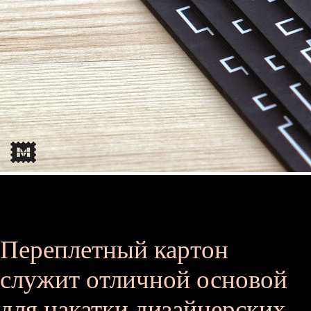
Переплетный картон
служит отличной основой
для накатки дизайнерских