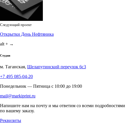
Следующий проект
Открытки День Нефтяника
alt + →
Студия
м. Таганская,
Шелапутинский переулок 6с3
+7 495 085-04-20
Понедельник — Пятница c 10:00 до 19:00
mail@markiprint.ru
Напишите нам на почту и мы ответим со всеми подробностями
по вашему заказу.
Реквизиты