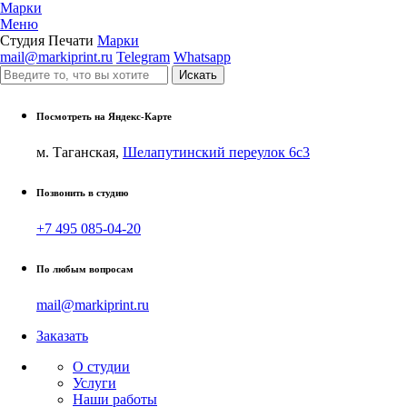
Марки
Меню
Студия Печати
Марки
mail@markiprint.ru
Telegram
Whatsapp
Посмотреть на Яндекс-Карте
м. Таганская,
Шелапутинский переулок 6с3
Позвонить в студию
+7 495 085-04-20
По любым вопросам
mail@markiprint.ru
Заказать
О студии
Услуги
Наши работы